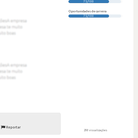
75/100
Oportunidades de carreira
75/100
Reportar
298 visualizações