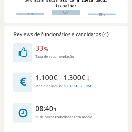
Reviews de funcionários e candidatos (4)
33
%
Taxa de recomendação
1.100€ - 1.300€
Média da indústria
2.106€ - 2.306€
08:40
h
Nº de horas trabalhadas em média