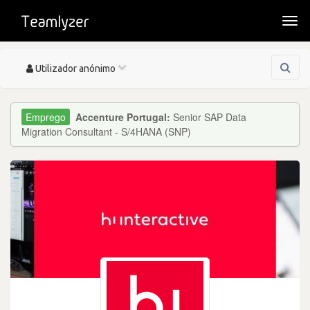
Togg
navi
Toggle
Utilizador anónimo
navigation
Accenture Portugal:
Senior SAP Data
Migration Consultant - S/4HANA (SNP)