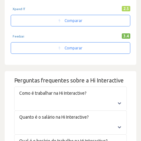
2.5
Xpand IT
Comparar
3.4
Feedzai
Comparar
Perguntas frequentes sobre a Hi Interactive
Como é trabalhar na Hi Interactive?
Quanto é o salário na Hi Interactive?
Qual é o horário de trabalho na Hi Interactive?