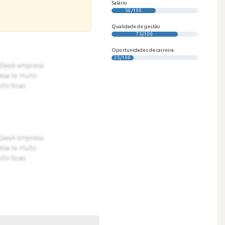
Salário
50/100
Qualidade de gestão
75/100
Oportunidades de carreira
25/100