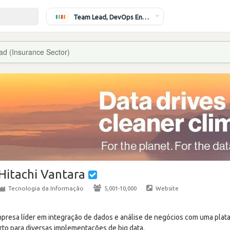
Team Lead, DevOps Engineer
ad (Insurance Sector)
Hitachi Vantara
Tecnologia da Informação
·
5,001-10,000
·
Website
mpresa líder em integração de dados e análise de negócios com uma plat
rto para diversas implementações de big data.