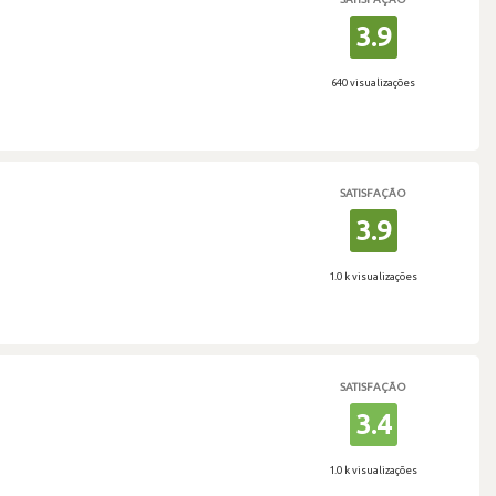
3.9
640 visualizações
SATISFAÇÃO
3.9
1.0 k visualizações
SATISFAÇÃO
3.4
1.0 k visualizações