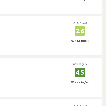
SATISFAÇÃO
2.6
753 visualizações
SATISFAÇÃO
4.5
778 visualizações
SATISFAÇÃO