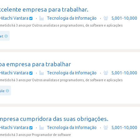
xcelente empresa para trabalhar.
Hitachi Vantara
·
Tecnologia da Informação
·
5,001-10,000
metido há 3 anos
por Outros analistas e programadores, de software e aplicações
net
oa empresa para trabalhar
Hitachi Vantara
·
Tecnologia da Informação
·
5,001-10,000
metido há 3 anos
por Outros analistas e programadores, de software e aplicações
ile
mpresa cumpridora das suas obrigações.
Hitachi Vantara
·
Tecnologia da Informação
·
5,001-10,000
metido há 3 anos
por Programador de software