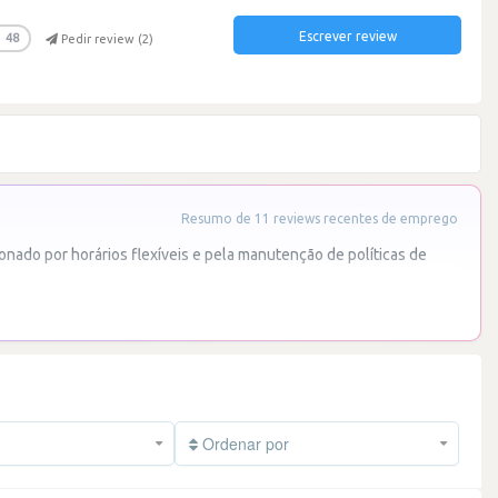
Escrever review
48
Pedir review (
2
)
Resumo de 11 reviews recentes de emprego
ionado por horários flexíveis e pela manutenção de políticas de
Ordenar por