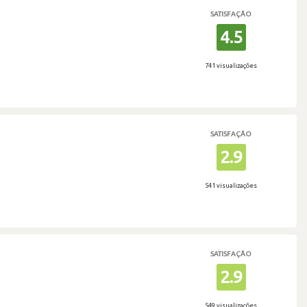
SATISFAÇÃO
4.5
741 visualizações
SATISFAÇÃO
2.9
541 visualizações
SATISFAÇÃO
2.9
549 visualizações