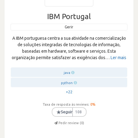
IBM Portugal
Gerir
A IBM portuguesa centra a sua atividade na comercialização
de soluções integradas de tecnologias de informação,
baseadas em hardware, software e serviços. Esta
organização permite satisfazer as exigências dos
…
Ler mais
java
python
+22
Taxa de resposta às reviews:
0
%
★
Seguir
108
Pedir review (
0
)