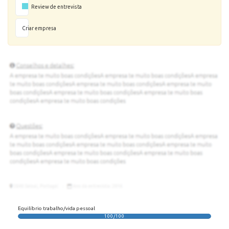
Review de entrevista
Criar empresa
Equilíbrio trabalho/vida pessoal
100/100