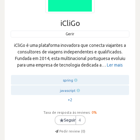
iCliGo
Gerir
iCliGo é uma plataforma inovadora que conecta viajantes a
consultores de viagens independentes e qualificados.
Fundada em 2014, esta multinacional portuguesa evoluiu
para uma empresa de tecnologia dedicada a
…
Ler mais
spring
javascript
+2
Taxa de resposta às reviews:
0
%
★
Seguir
4
Pedir review (
0
)