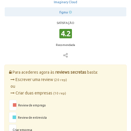
Imaginary Cloud
figma
SATISFAÇÃO
4.2
Recomendada
Para acederes agora às
reviews secretas
basta:
Escrever uma review
(20 rep)
ou
Criar duas empresas
(10 rep)
Review de emprego
Review de entrevista
Criar empresa