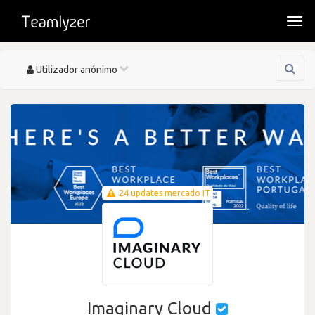
Togg
navi
Toggle
Utilizador anónimo
navigation
24 updates mercado IT
Imaginary Cloud