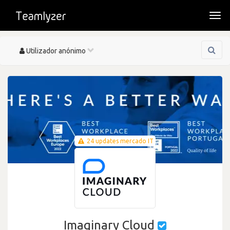
Togg
navi
Toggle
Utilizador anónimo
navigation
24 updates mercado IT
Imaginary Cloud