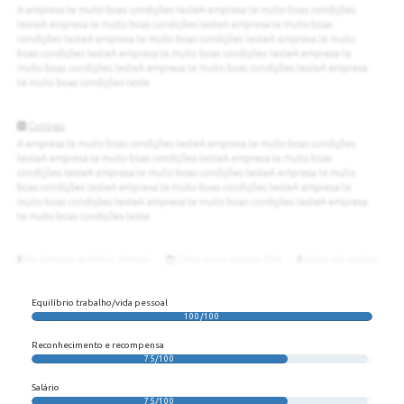
Equilíbrio trabalho/vida pessoal
100/100
Reconhecimento e recompensa
75/100
Salário
75/100