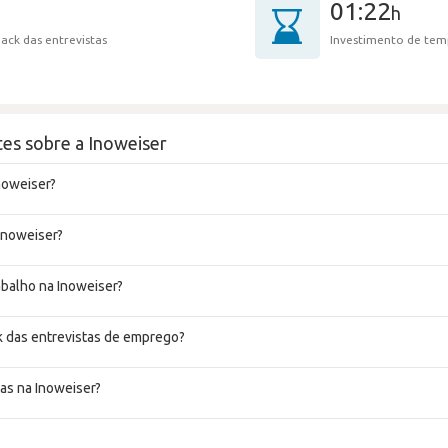
01:22
h
ack das entrevistas
Investimento de tem
es sobre a Inoweiser
noweiser?
 Inoweiser?
abalho na Inoweiser?
k das entrevistas de emprego?
as na Inoweiser?