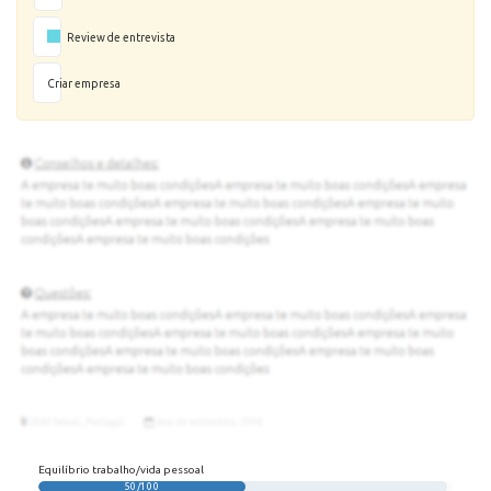
Review de entrevista
Criar empresa
Equilíbrio trabalho/vida pessoal
50/100