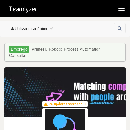
Togg
navi
Toggle
Utilizador anónimo
navigation
PrimeIT:
Robotic Process Automation
Consultant
26 updates mercado IT