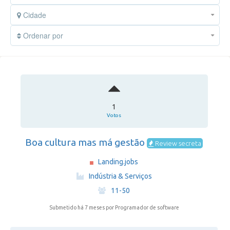
Cidade
Ordenar por
1
Votos
Boa cultura mas má gestão
Review secreta
Landing.jobs
·
Indústria & Serviços
·
11-50
Submetido há 7 meses
por Programador de software