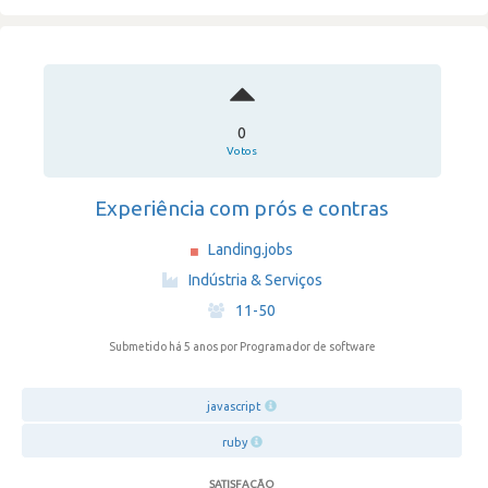
0
Votos
Experiência com prós e contras
Landing.jobs
·
Indústria & Serviços
·
11-50
Submetido há 5 anos
por Programador de software
javascript
ruby
SATISFAÇÃO