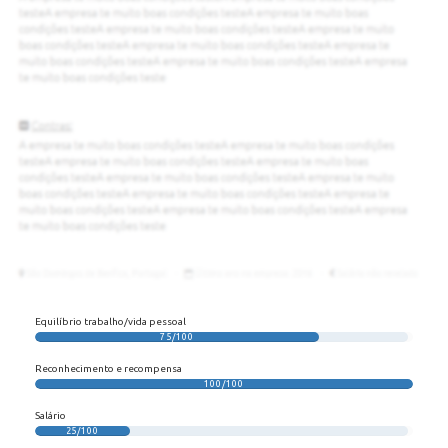
Equilíbrio trabalho/vida pessoal
75/100
Reconhecimento e recompensa
100/100
Salário
25/100