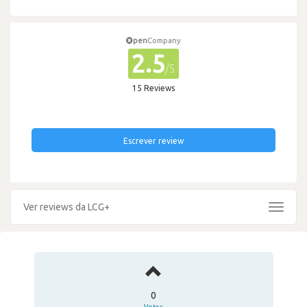
pen
Company
2.5
/5
15 Reviews
Escrever review
Ver reviews da LCG+
Toggle
navigat
0
Votos