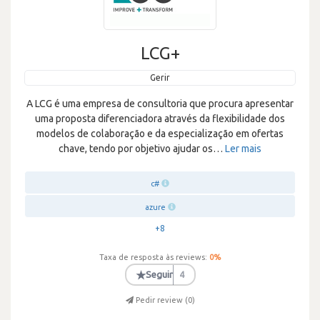
LCG+
Gerir
A LCG é uma empresa de consultoria que procura apresentar
uma proposta diferenciadora através da flexibilidade dos
modelos de colaboração e da especialização em ofertas
chave, tendo por objetivo ajudar os
…
Ler mais
c#
azure
+8
Taxa de resposta às reviews:
0
%
★
Seguir
4
Pedir review (
0
)