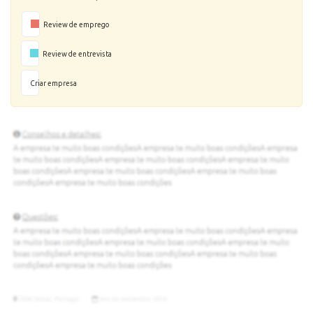
Review de emprego
Review de entrevista
Criar empresa