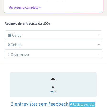
entrevista técnica com o cliente final. É
…
Ler mais
Ver resumo completo
Reviews de entrevista da LCG+
Cargo
Cidade
Ordenar por
0
Votos
2 entrevistas sem feedback
Review secreta