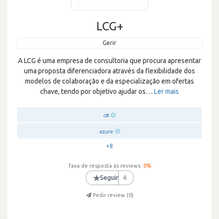
LCG+
Gerir
A LCG é uma empresa de consultoria que procura apresentar
uma proposta diferenciadora através da flexibilidade dos
modelos de colaboração e da especialização em ofertas
chave, tendo por objetivo ajudar os
…
Ler mais
c#
azure
+8
Taxa de resposta às reviews:
0
%
★
Seguir
4
Pedir review (
0
)