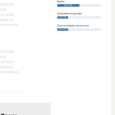
Salário
50/100
Qualidade de gestão
25/100
Oportunidades de carreira
25/100
Reportar