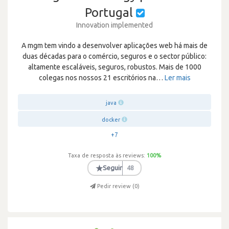
Portugal
Innovation implemented
A mgm tem vindo a desenvolver aplicações web há mais de
duas décadas para o comércio, seguros e o sector público:
altamente escaláveis, seguros, robustos. Mais de 1000
colegas nos nossos 21 escritórios na
…
Ler mais
java
docker
+7
Taxa de resposta às reviews:
100
%
★
Seguir
48
Pedir review (
0
)