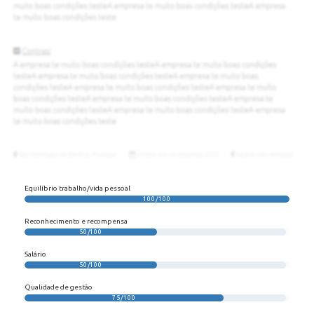
Equilíbrio trabalho/vida pessoal
100/100
Reconhecimento e recompensa
50/100
Salário
50/100
Qualidade de gestão
75/100