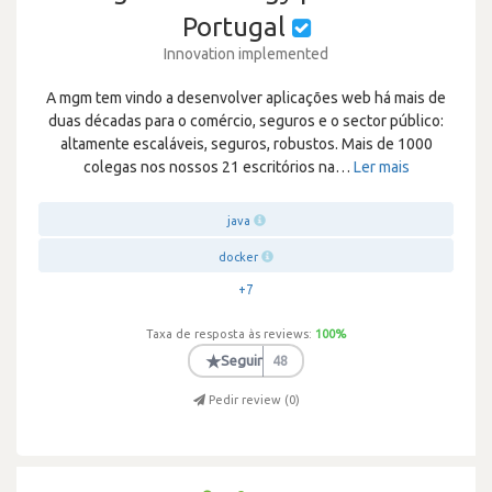
Portugal
Innovation implemented
A mgm tem vindo a desenvolver aplicações web há mais de
duas décadas para o comércio, seguros e o sector público:
altamente escaláveis, seguros, robustos. Mais de 1000
colegas nos nossos 21 escritórios na
…
Ler mais
java
docker
+7
Taxa de resposta às reviews:
100
%
★
Seguir
48
Pedir review (
0
)