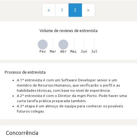
«
1
2
»
Volume de reviews de entrevista
Processo de entrevista
A 1ª entrevista é com um Software Developer senior e um
membro de Recursos Humanos, que verificarão o perfil e as
habilidades técnicas, com base no nível de experiência.
A 2ª entrevista é com o Diretor da mgm Porto. Pode haver uma
curta tarefa prática preparada também.
A 3ª etapa é um almoço de equipa para conhecer os possíveis
futuros colegas.
Concorrência