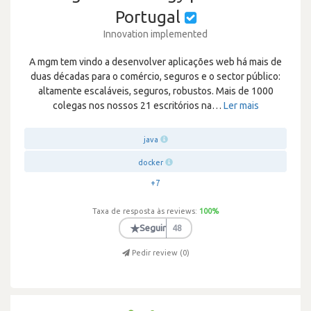
Portugal
Innovation implemented
A mgm tem vindo a desenvolver aplicações web há mais de
duas décadas para o comércio, seguros e o sector público:
altamente escaláveis, seguros, robustos. Mais de 1000
colegas nos nossos 21 escritórios na
…
Ler mais
java
docker
+7
Taxa de resposta às reviews:
100
%
★
Seguir
48
Pedir review (
0
)