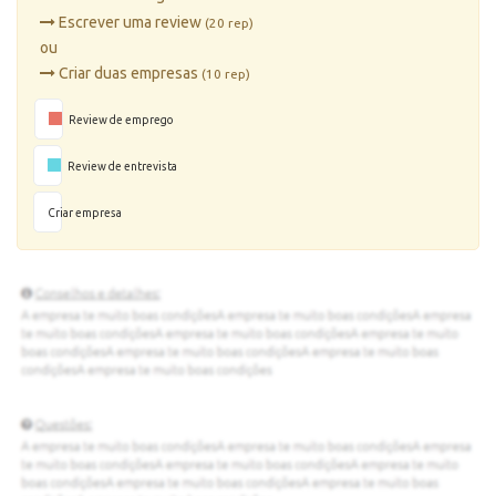
Escrever uma review
(20 rep)
ou
Criar duas empresas
(10 rep)
Review de emprego
Review de entrevista
Criar empresa