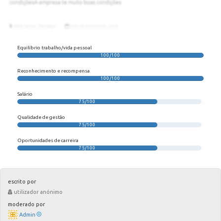
Equilíbrio trabalho/vida pessoal
100/100
Reconhecimento e recompensa
100/100
Salário
75/100
Qualidade de gestão
75/100
Oportunidades de carreira
75/100
escrito por
utilizador anónimo
moderado por
Admin