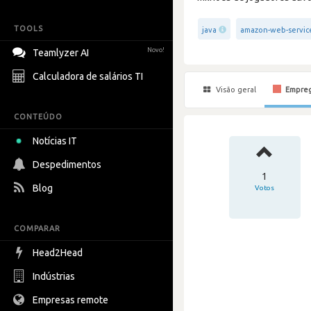
TOOLS
java
amazon-web-servic
Novo!
Teamlyzer AI
Calculadora de salários TI
Visão geral
Empre
CONTEÚDO
Notícias IT
Despedimentos
1
Blog
Votos
COMPARAR
Head2Head
Indústrias
Empresas remote