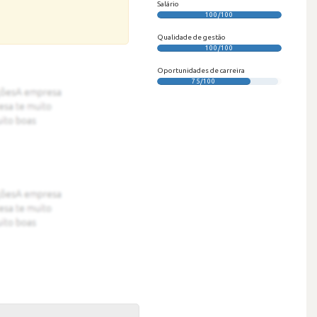
Salário
100/100
Qualidade de gestão
100/100
Oportunidades de carreira
75/100