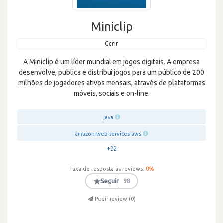
Miniclip
Gerir
A Miniclip é um líder mundial em jogos digitais. A empresa
desenvolve, publica e distribui jogos para um público de 200
milhões de jogadores ativos mensais, através de plataformas
móveis, sociais e on-line.
java
amazon-web-services-aws
+22
Taxa de resposta às reviews:
0
%
★
Seguir
98
Pedir review (
0
)