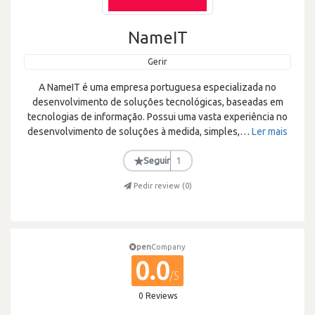
NameIT
Gerir
A NameIT é uma empresa portuguesa especializada no
desenvolvimento de soluções tecnológicas, baseadas em
tecnologias de informação. Possui uma vasta experiência no
desenvolvimento de soluções à medida, simples,
…
Ler mais
★
Seguir
1
Pedir review (
0
)
pen
Company
0.0
/5
0 Reviews