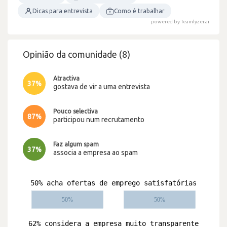
Dicas para entrevista
Como é trabalhar
powered by Teamlyzer.ai
Opinião da comunidade (8)
Atractiva
37%
gostava de vir a uma entrevista
Pouco selectiva
87%
participou num recrutamento
Faz algum spam
37%
associa a empresa ao spam