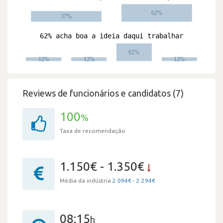
Reviews de funcionários e candidatos (7)
100
%
Taxa de recomendação
1.150€ - 1.350€
Média da indústria
2.094€ - 2.294€
08:15
h