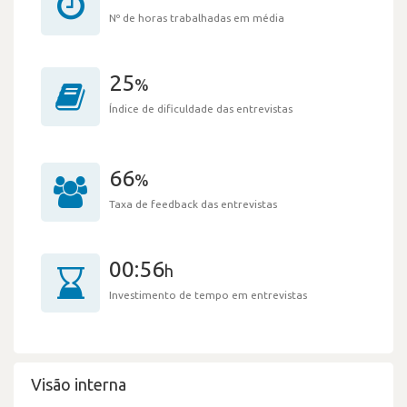
Nº de horas trabalhadas em média
25
%
Índice de dificuldade das entrevistas
66
%
Taxa de feedback das entrevistas
00:56
h
Investimento de tempo em entrevistas
Visão interna