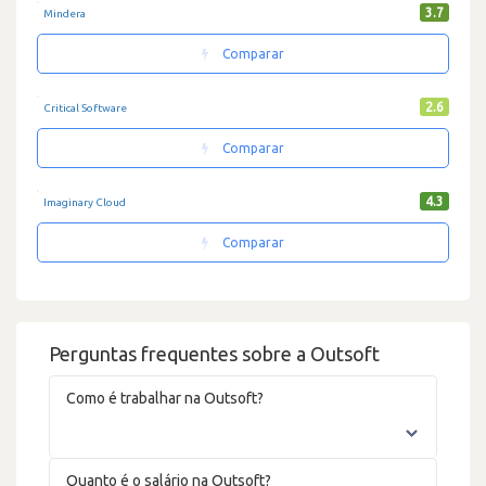
3.7
Mindera
Comparar
2.6
Critical Software
Comparar
4.3
Imaginary Cloud
Comparar
Perguntas frequentes sobre a Outsoft
Como é trabalhar na Outsoft?
Quanto é o salário na Outsoft?