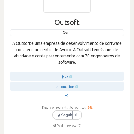
Outsoft
Gerir
A Outsoft é uma empresa de desenvolvimento de software
com sede no centro de Aveiro. A Outsoft tem 9 anos de
atividade e conta presentemente com 70 engenheiros de
software.
java
automation
+3
Taxa de resposta às reviews:
0
%
★
Seguir
8
Pedir review (
0
)