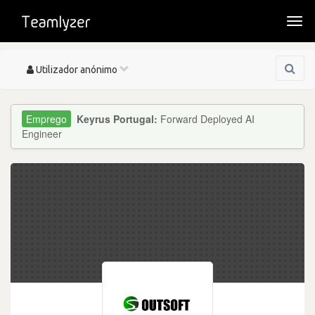
Togg
navi
Toggle
Utilizador anónimo
navigation
Keyrus Portugal:
Forward Deployed AI
Engineer