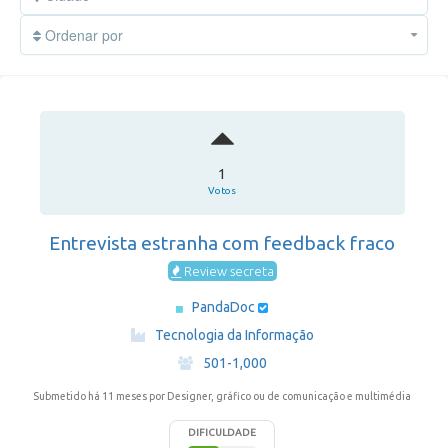
Ordenar por
1
Votos
Entrevista estranha com feedback fraco
Review secreta
PandaDoc
·
Tecnologia da Informação
·
501-1,000
Submetido há 11 meses
por Designer, gráfico ou de comunicação e multimédia
DIFICULDADE