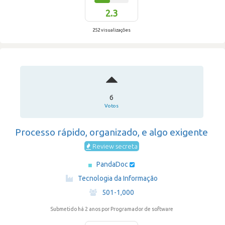
2.3
252 visualizações
6
Votos
Processo rápido, organizado, e algo exigente
Review secreta
PandaDoc
·
Tecnologia da Informação
·
501-1,000
Submetido há 2 anos
por Programador de software