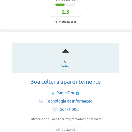
2.3
737 visualizações
0
Votos
Boa cultura aparentemente
PandaDoc
·
Tecnologia da Informação
·
501-1,000
Submetido há 3 anos
por Programador de software
DIFICULDADE