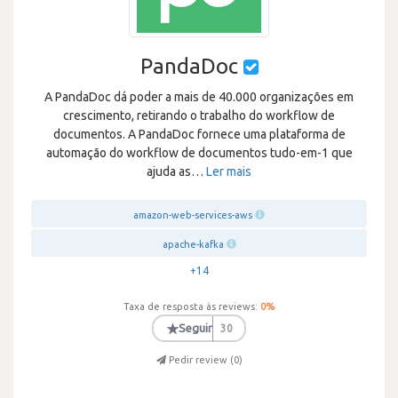
PandaDoc
A PandaDoc dá poder a mais de 40.000 organizações em
crescimento, retirando o trabalho do workflow de
documentos. A PandaDoc fornece uma plataforma de
automação do workflow de documentos tudo-em-1 que
ajuda as
…
Ler mais
amazon-web-services-aws
apache-kafka
+14
Taxa de resposta às reviews:
0
%
★
Seguir
30
Pedir review (
0
)