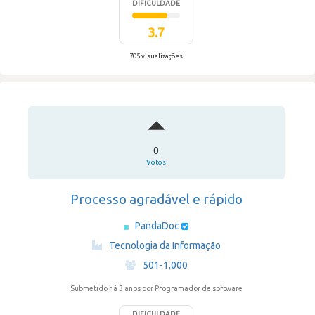
DIFICULDADE
3.7
705 visualizações
0
Votos
Processo agradável e rápido
PandaDoc
·
Tecnologia da Informação
·
501-1,000
Submetido há 3 anos
por Programador de software
DIFICULDADE