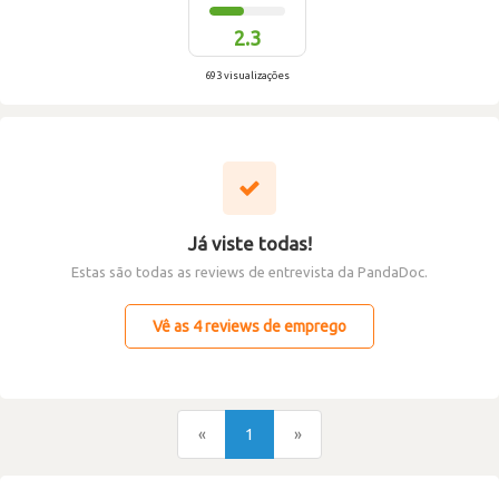
2.3
693 visualizações
Já viste todas!
Estas são todas as reviews de entrevista da PandaDoc.
Vê as 4 reviews de emprego
«
1
»