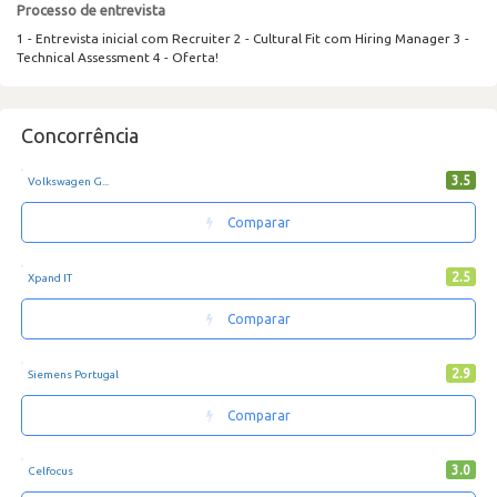
Processo de entrevista
1 - Entrevista inicial com Recruiter 2 - Cultural Fit com Hiring Manager 3 -
Technical Assessment 4 - Oferta!
Concorrência
3.5
Volkswagen G...
Comparar
2.5
Xpand IT
Comparar
2.9
Siemens Portugal
Comparar
3.0
Celfocus