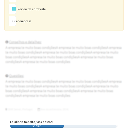
Review de entrevista
Criar empresa
Equilíbrio trabalho/vida pessoal
50/100