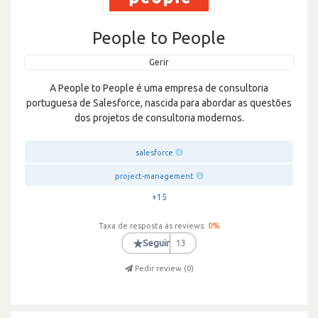
People to People
Gerir
A People to People é uma empresa de consultoria
portuguesa de Salesforce, nascida para abordar as questões
dos projetos de consultoria modernos.
salesforce
project-management
+15
Taxa de resposta às reviews:
0
%
★
Seguir
13
Pedir review (
0
)