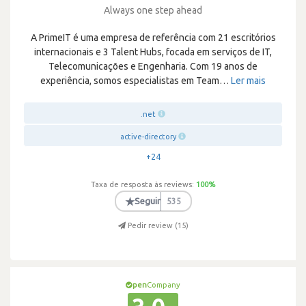
Always one step ahead
A PrimeIT é uma empresa de referência com 21 escritórios
internacionais e 3 Talent Hubs, focada em serviços de IT,
Telecomunicações e Engenharia. Com 19 anos de
experiência, somos especialistas em Team
…
Ler mais
.net
active-directory
+24
Taxa de resposta às reviews:
100
%
★
Seguir
535
Pedir review (
15
)
pen
Company