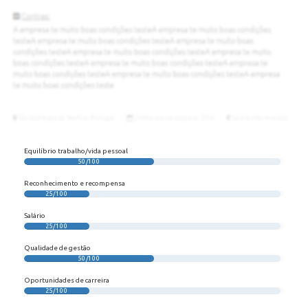
Equilíbrio trabalho/vida pessoal
50/100
Reconhecimento e recompensa
25/100
Salário
25/100
Qualidade de gestão
50/100
Oportunidades de carreira
25/100