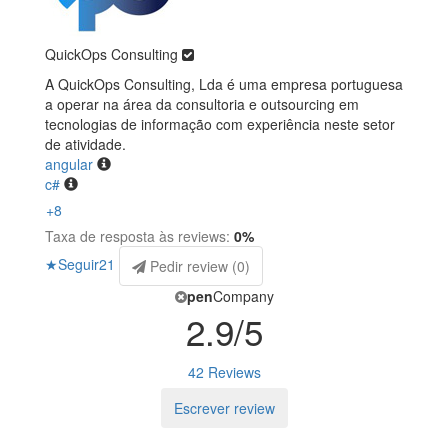
QuickOps Consulting
A QuickOps Consulting, Lda é uma empresa portuguesa
a operar na área da consultoria e outsourcing em
tecnologias de informação com experiência neste setor
de atividade.
angular
c#
+8
Taxa de resposta às reviews:
0
%
★
Seguir
21
Pedir review (
0
)
pen
Company
2.9
/5
42 Reviews
Escrever review