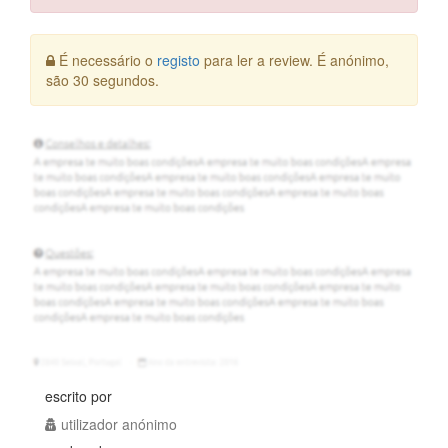
Erro:
É necessário o
registo
para ler a review. É anónimo,
são 30 segundos.
escrito por
utilizador anónimo