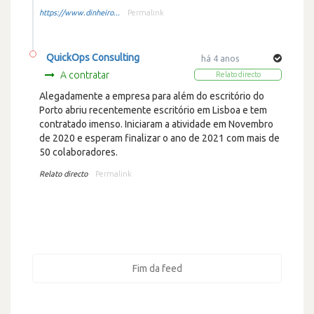
https://www.dinheiro...
Permalink
QuickOps Consulting
há 4 anos
A contratar
Relato directo
Alegadamente a empresa para além do escritório do
Porto abriu recentemente escritório em Lisboa e tem
contratado imenso. Iniciaram a atividade em Novembro
de 2020 e esperam finalizar o ano de 2021 com mais de
50 colaboradores.
Relato directo
Permalink
Fim da feed