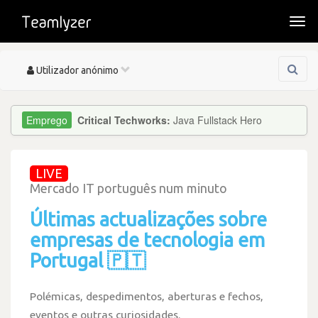
Togg
navi
Toggle
Utilizador anónimo
navigation
Critical Techworks:
Java Fullstack Hero
LIVE
Mercado IT português num minuto
Últimas actualizações sobre
empresas de tecnologia em
Portugal 🇵🇹
Polémicas, despedimentos, aberturas e fechos,
eventos e outras curiosidades.