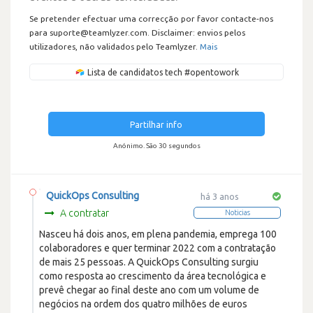
Se pretender efectuar uma correcção por favor contacte-nos
para suporte@teamlyzer.com. Disclaimer: envios pelos
utilizadores, não validados pelo Teamlyzer.
Mais
Lista de candidatos tech #opentowork
Partilhar info
Anónimo. São 30 segundos
QuickOps Consulting
há 3 anos
A contratar
Noticias
Nasceu há dois anos, em plena pandemia, emprega 100
colaboradores e quer terminar 2022 com a contratação
de mais 25 pessoas. A QuickOps Consulting surgiu
como resposta ao crescimento da área tecnológica e
prevê chegar ao final deste ano com um volume de
negócios na ordem dos quatro milhões de euros