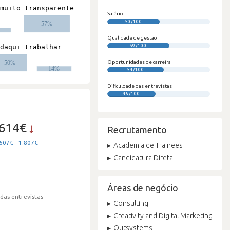
Salário
50/100
Qualidade de gestão
59/100
Oportunidades de carreira
54/100
Dificuldade das entrevistas
46/100
.614€
Recrutamento
607€ - 1.807€
Academia de Trainees
Candidatura Direta
Áreas de negócio
 das entrevistas
Consulting
Creativity and Digital Marketing
Outsystems