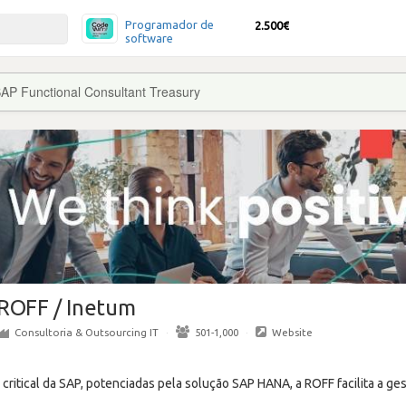
Programador de
2.500€
software
SAP Functional Consultant Treasury
ROFF / Inetum
Consultoria & Outsourcing IT
·
501-1,000
·
Website
critical da SAP, potenciadas pela solução SAP HANA, a ROFF facilita a g