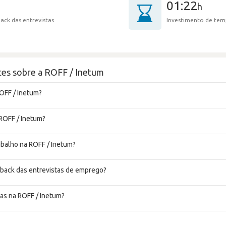
01:22
h
ack das entrevistas
Investimento de tem
tes sobre a ROFF / Inetum
OFF / Inetum?
 ROFF / Inetum?
rabalho na ROFF / Inetum?
dback das entrevistas de emprego?
as na ROFF / Inetum?