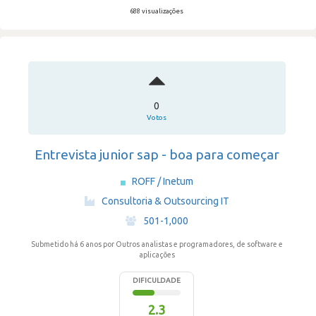
688 visualizações
0
Votos
Entrevista junior sap - boa para começar
ROFF / Inetum
·
Consultoria & Outsourcing IT
·
501-1,000
Submetido há 6 anos
por Outros analistas e programadores, de software e
aplicações
DIFICULDADE
2.3