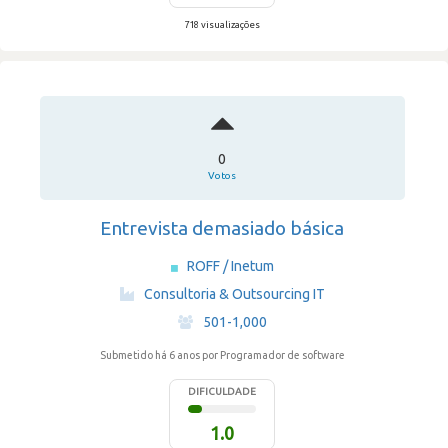
718 visualizações
0
Votos
Entrevista demasiado básica
ROFF / Inetum
·
Consultoria & Outsourcing IT
·
501-1,000
Submetido há 6 anos
por Programador de software
DIFICULDADE
1.0