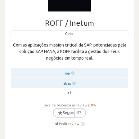
ROFF / Inetum
Gerir
Com as aplicações mission critical da SAP, potenciadas pela
solução SAP HANA, a ROFF facilita a gestão dos seus
negócios em tempo real.
sap
abap
+9
Taxa de resposta às reviews:
0
%
★
Seguir
57
Pedir review (
0
)