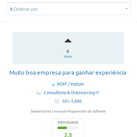
Ordenar por
0
Votos
Muito boa empresa para ganhar experiência
ROFF / Inetum
·
Consultoria & Outsourcing IT
·
501-1,000
Submetido há 3 anos
por Programador de software
DIFICULDADE
2.3