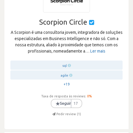
Scorpion Circle
A Scorpion é uma consultoria jovem, integradora de soluções
especializadas em Business Intelligence e não só. Com a
nossa estrutura, aliado à proximidade que temos com os
profissionais, nomeadamente a
…
Ler mais
sql
agile
+19
Taxa de resposta às reviews:
0
%
★
Seguir
17
Pedir review (
1
)