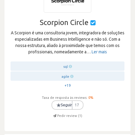
Scorpion Circle
A Scorpion é uma consultoria jovem, integradora de soluções
especializadas em Business Intelligence e não só. Com a
nossa estrutura, aliado à proximidade que temos com os
profissionais, nomeadamente a
…
Ler mais
sql
agile
+19
Taxa de resposta às reviews:
0
%
★
Seguir
17
Pedir review (
1
)