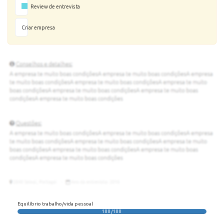
Review de entrevista
Criar empresa
Equilíbrio trabalho/vida pessoal
100/100