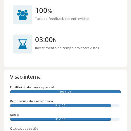
100
%
Taxa de feedback das entrevistas
03:00
h
Investimento de tempo em entrevistas
Visão interna
Equilíbrio trabalho/vida pessoal
100/100
Reconhecimento e recompensa
91/100
Salário
91/100
Qualidade de gestão