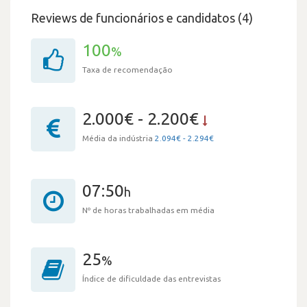
Reviews de funcionários e candidatos (4)
100
%
Taxa de recomendação
2.000€ - 2.200€
Média da indústria
2.094€ - 2.294€
07:50
h
Nº de horas trabalhadas em média
25
%
Índice de dificuldade das entrevistas