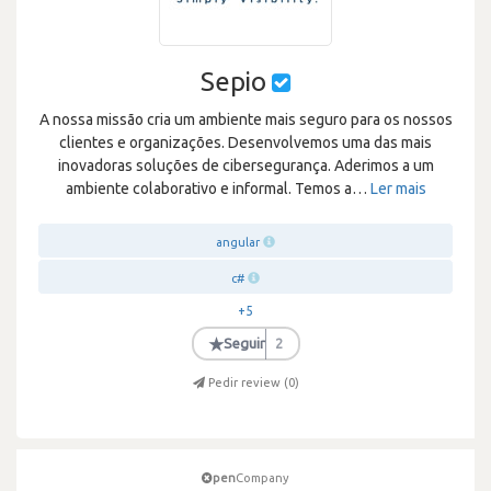
Sepio
A nossa missão cria um ambiente mais seguro para os nossos
clientes e organizações. Desenvolvemos uma das mais
inovadoras soluções de cibersegurança. Aderimos a um
ambiente colaborativo e informal. Temos a
…
Ler mais
angular
c#
+5
★
Seguir
2
Pedir review (
0
)
pen
Company