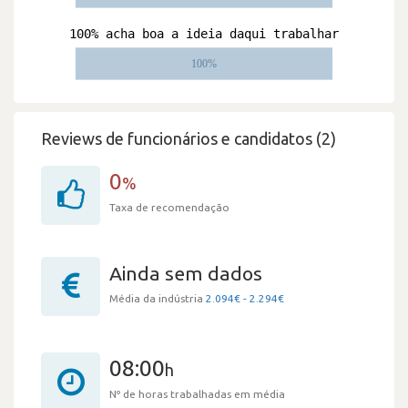
Reviews de funcionários e candidatos (2)
0
%
Taxa de recomendação
Ainda sem dados
Média da indústria
2.094€ - 2.294€
08:00
h
Nº de horas trabalhadas em média