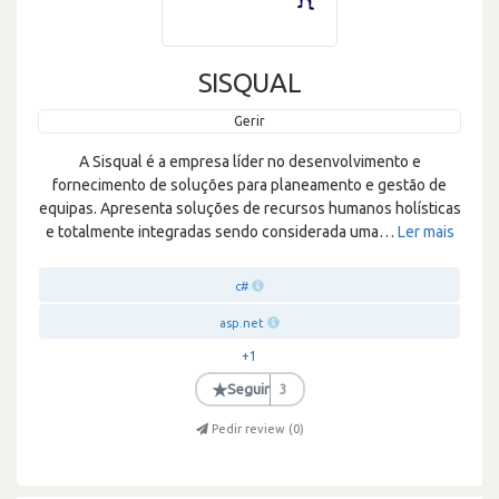
SISQUAL
Gerir
A Sisqual é a empresa líder no desenvolvimento e
fornecimento de soluções para planeamento e gestão de
equipas. Apresenta soluções de recursos humanos holísticas
e totalmente integradas sendo considerada uma
…
Ler mais
c#
asp.net
+1
★
Seguir
3
Pedir review (
0
)