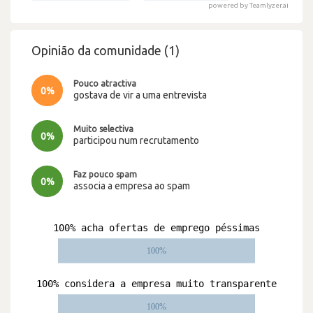
powered by Teamlyzer.ai
Opinião da comunidade (1)
Pouco atractiva
0%
gostava de vir a uma entrevista
Muito selectiva
0%
participou num recrutamento
Faz pouco spam
0%
associa a empresa ao spam