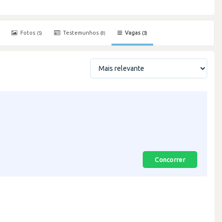
Fotos
Testemunhos
Vagas
(5)
(8)
(3)
Concorrer