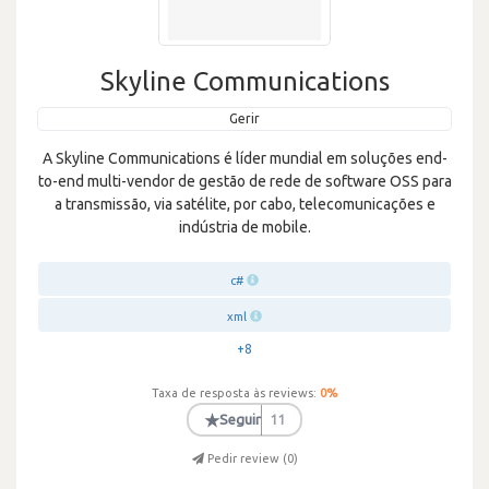
Skyline Communications
Gerir
A Skyline Communications é líder mundial em soluções end-
to-end multi-vendor de gestão de rede de software OSS para
a transmissão, via satélite, por cabo, telecomunicações e
indústria de mobile.
c#
xml
+8
Taxa de resposta às reviews:
0
%
★
Seguir
11
Pedir review (
0
)