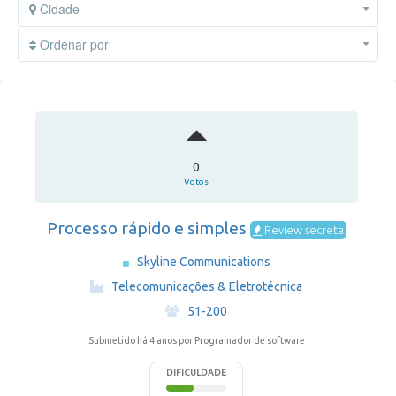
Cidade
Ordenar por
0
Votos
Processo rápido e simples
Review secreta
Skyline Communications
·
Telecomunicações & Eletrotécnica
·
51-200
Submetido há 4 anos
por Programador de software
DIFICULDADE