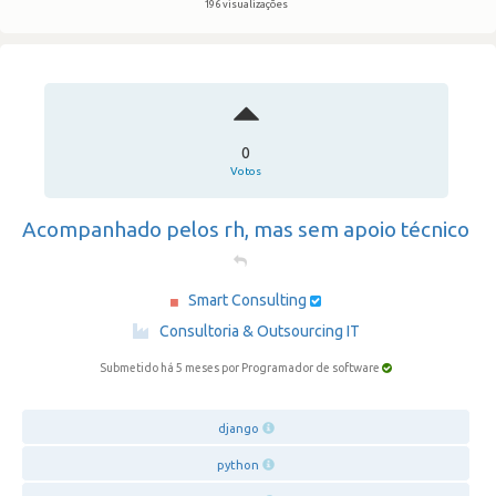
196 visualizações
0
Votos
Acompanhado pelos rh, mas sem apoio técnico
Smart Consulting
·
Consultoria & Outsourcing IT
Submetido há 5 meses
por Programador de software
django
python