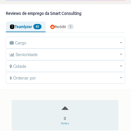
Reviews de emprego da Smart Consulting
Teamlyzer
Reddit
61
1
Cargo
Senioridade
Cidade
Ordenar por
0
Votos