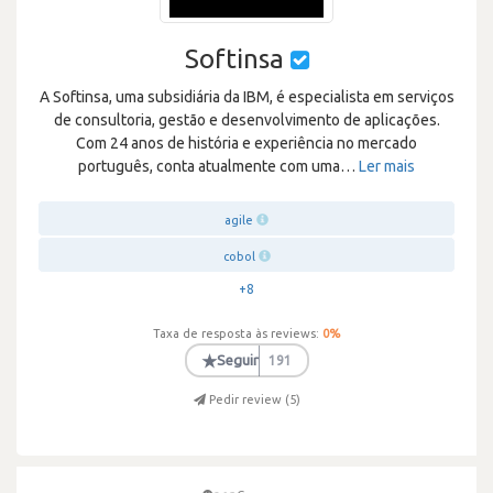
Softinsa
A Softinsa, uma subsidiária da IBM, é especialista em serviços
de consultoria, gestão e desenvolvimento de aplicações.
Com 24 anos de história e experiência no mercado
português, conta atualmente com uma
…
Ler mais
agile
cobol
+8
Taxa de resposta às reviews:
0
%
★
Seguir
191
Pedir review (
5
)