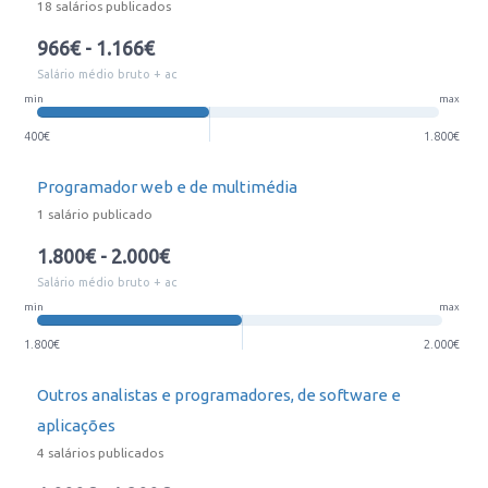
18 salários publicados
966€ - 1.166€
Salário médio bruto + ac
min
max
400€
1.800€
Programador web e de multimédia
1 salário publicado
1.800€ - 2.000€
Salário médio bruto + ac
min
max
1.800€
2.000€
Outros analistas e programadores, de software e
aplicações
4 salários publicados