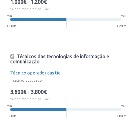
1.000€ - 1.200€
Salário médio bruto + ac
min
max
1.000€
1.200€
Técnicos das tecnologias de informação e
comunicação
Técnico operador das tic
1 salário publicado
3.600€ - 3.800€
Salário médio bruto + ac
min
max
3.600€
3.800€