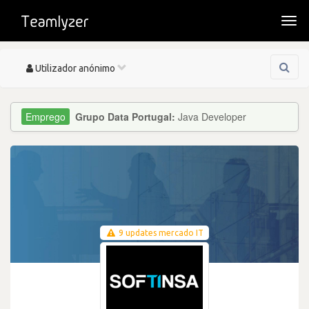
Togg
navi
Toggle
Utilizador anónimo
navigation
Grupo Data Portugal:
Java Developer
9 updates mercado IT