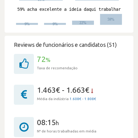
Reviews de funcionários e candidatos (51)
72
%
Taxa de recomendação
1.463€ - 1.663€
Média da indústria
1.608€ - 1.808€
08:15
h
Nº de horas trabalhadas em média