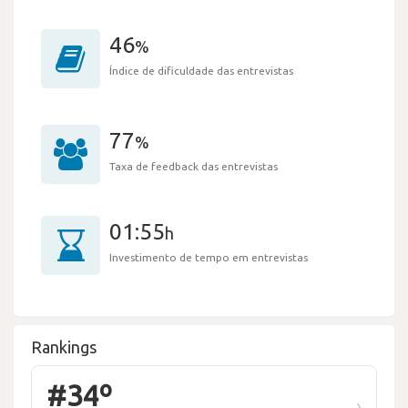
46
%
Índice de dificuldade das entrevistas
77
%
Taxa de feedback das entrevistas
01:55
h
Investimento de tempo em entrevistas
Rankings
#34º
›