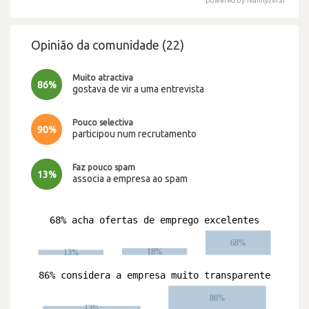
powered by Teamlyzer.ai
Opinião da comunidade (22)
Muito atractiva
86%
gostava de vir a uma entrevista
Pouco selectiva
90%
participou num recrutamento
Faz pouco spam
13%
associa a empresa ao spam