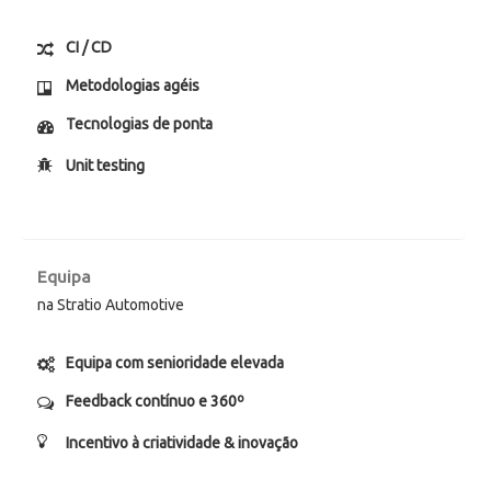
CI / CD
Metodologias agéis
Tecnologias de ponta
Unit testing
Equipa
na Stratio Automotive
Equipa com senioridade elevada
Feedback contínuo e 360º
Incentivo à criatividade & inovação