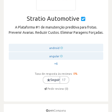
Stratio Automotive
A Plataforma #1 de manutenção preditiva para frotas.
Prevenir Avarias. Reduzir Custos. Eliminar Paragens Forçadas.
android
angular
+6
Taxa de resposta às reviews:
0
%
★
Seguir
17
Pedir review (
0
)
pen
Company