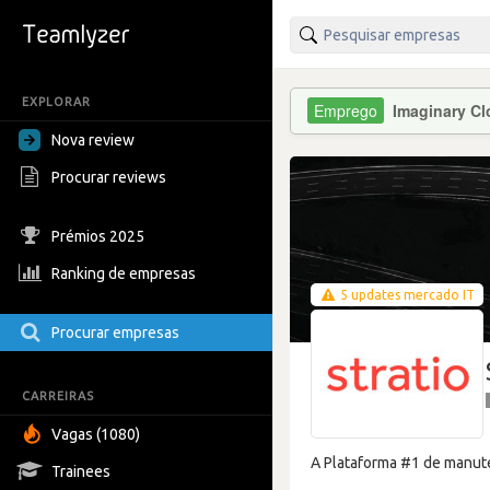
EXPLORAR
Imaginary C
Nova review
Procurar reviews
Prémios 2025
Ranking de empresas
5 updates mercado IT
Procurar empresas
CARREIRAS
Vagas (1080)
A Plataforma #1 de manuten
Trainees