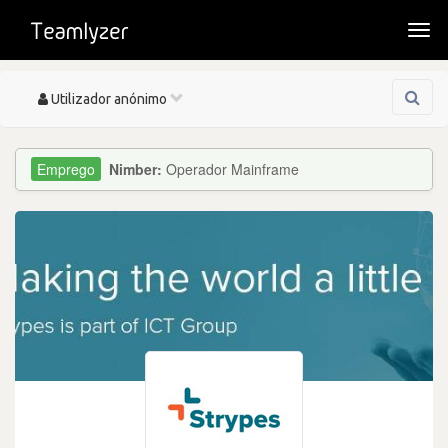
Togg
navi
Toggle
Utilizador anónimo
navigation
Nimber:
Operador Mainframe