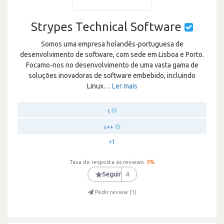
Strypes Technical Software
Somos uma empresa holandês-portuguesa de
desenvolvimento de software, com sede em Lisboa e Porto.
Focamo-nos no desenvolvimento de uma vasta gama de
soluções inovadoras de software embebido, incluindo
Linux
…
Ler mais
c
c++
+1
Taxa de resposta às reviews:
0
%
★
Seguir
4
Pedir review (
1
)