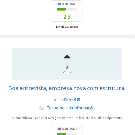
DIFICULDADE
2.3
407 visualizações
0
Votos
Boa entrevista, empresa nova com estrutura.
TEKEVER
·
Tecnologia da Informação
Submetido há 2 anos
por Designer de produto industrial ou de equipamento
DIFICULDADE