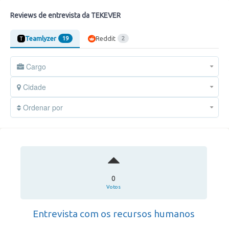
Reviews de entrevista da TEKEVER
Teamlyzer
Reddit
19
2
Cargo
Cidade
Ordenar por
0
Votos
Entrevista com os recursos humanos