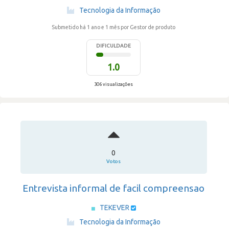
·
Tecnologia da Informação
Submetido há 1 ano e 1 mês
por Gestor de produto
DIFICULDADE
1.0
306 visualizações
0
Votos
Entrevista informal de facil compreensao
TEKEVER
·
Tecnologia da Informação