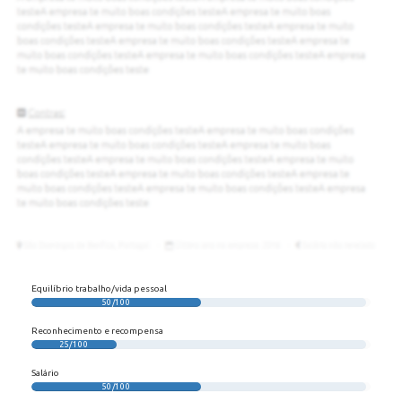
Equilíbrio trabalho/vida pessoal
50/100
Reconhecimento e recompensa
25/100
Salário
50/100