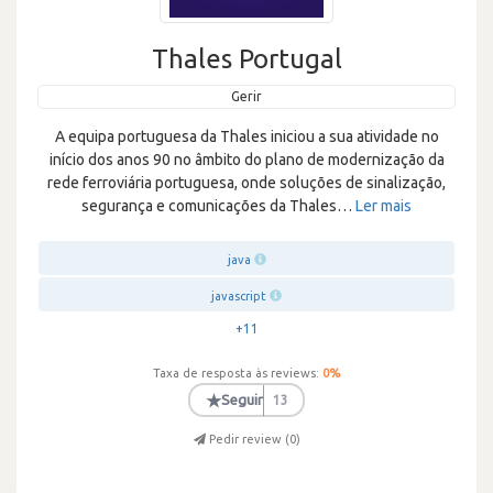
Thales Portugal
Gerir
A equipa portuguesa da Thales iniciou a sua atividade no
início dos anos 90 no âmbito do plano de modernização da
rede ferroviária portuguesa, onde soluções de sinalização,
segurança e comunicações da Thales
…
Ler mais
java
javascript
+11
Taxa de resposta às reviews:
0
%
★
Seguir
13
Pedir review (
0
)