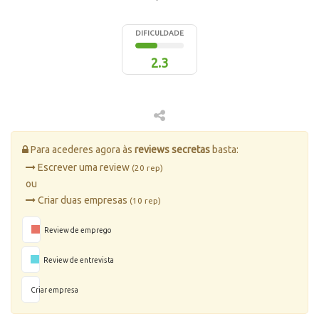
DIFICULDADE
2.3
Para acederes agora às
reviews secretas
basta:
Escrever uma review
(20 rep)
ou
Criar duas empresas
(10 rep)
Review de emprego
Review de entrevista
Criar empresa