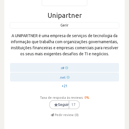
Unipartner
Gerir
A UNIPARTNER é uma empresa de serviços de tecnologia da
informação que trabalha com organizações governamentais,
instituições financeiras e empresas comerciais para resolver
os seus mais exigentes desafios de TI e negócios.
c#
.net
+21
Taxa de resposta às reviews:
0
%
★
Seguir
17
Pedir review (
0
)