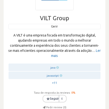
VILT Group
Gerir
A VILT é uma empresa focada em transformação digital,
ajudando empresas em todo o mundo a melhorar
continuamente a experiência dos seus clientes a tornarem-
se mais eficientes operacionalmente através da adoção
…
Ler
mais
java
javascript
+11
Taxa de resposta às reviews:
0
%
★
Seguir
6
Pedir review (
0
)