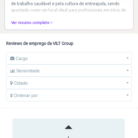
de trabalho saudável e pela cultura de entreajuda, sendo
apontado como um local ideal para profissionais em início de
carreira. A proximidade com a
…
Ler mais
Ver resumo completo
Reviews de emprego da VILT Group
Cargo
Senioridade
Cidade
Ordenar por