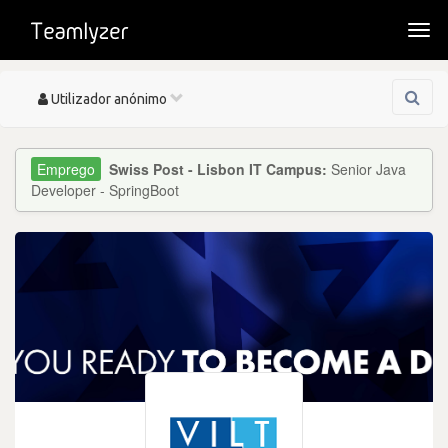
Togg
navi
Toggle
Utilizador anónimo
navigation
Swiss Post - Lisbon IT Campus:
Senior Java
Developer - SpringBoot