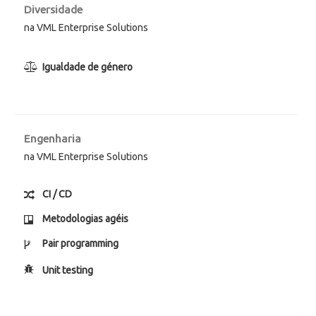
Diversidade
na VML Enterprise Solutions
Igualdade de género
Engenharia
na VML Enterprise Solutions
CI / CD
Metodologias agéis
Pair programming
Unit testing