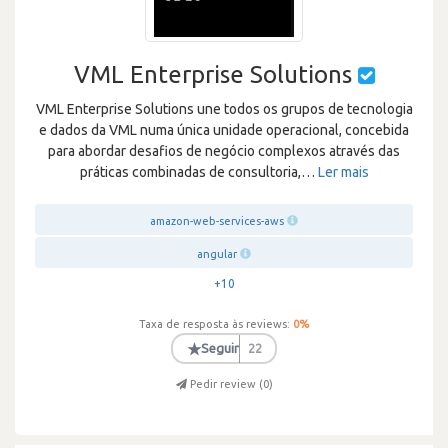
VML Enterprise Solutions
VML Enterprise Solutions une todos os grupos de tecnologia
e dados da VML numa única unidade operacional, concebida
para abordar desafios de negócio complexos através das
práticas combinadas de consultoria,
…
Ler mais
amazon-web-services-aws
angular
+10
Taxa de resposta às reviews:
0
%
★
Seguir
22
Pedir review (
0
)