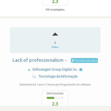
2.3
619 visualizações
1
Votos
Lack of professionalism
Review secreta
Volkswagen Group Digital So...
·
Tecnologia da Informação
Submetido há 1 ano e 7 meses
por Programador de software
DIFICULDADE
2.3