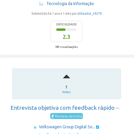
·
Tecnologia da Informação
Submetido há 1 ano e 1 mês por
utilizador_24276
DIFICULDADE
2.3
349 visualizações
1
Votos
Entrevista objetiva com feedback rápido
Review secreta
Volkswagen Group Digital So...
·