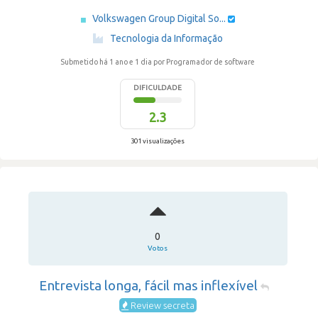
Volkswagen Group Digital So...
·
Tecnologia da Informação
Submetido há 1 ano e 1 dia
por Programador de software
DIFICULDADE
2.3
301 visualizações
0
Votos
Entrevista longa, fácil mas inflexível
Review secreta