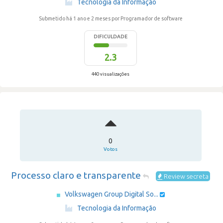
Tecnologia da Informação
Submetido há 1 ano e 2 meses
por Programador de software
DIFICULDADE
2.3
440 visualizações
0
Votos
Processo claro e transparente
Review secreta
Volkswagen Group Digital So...
·
Tecnologia da Informação