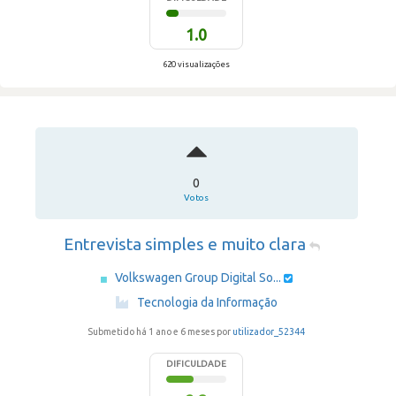
1.0
620 visualizações
0
Votos
Entrevista simples e muito clara
Volkswagen Group Digital So...
·
Tecnologia da Informação
Submetido há 1 ano e 6 meses por
utilizador_52344
DIFICULDADE