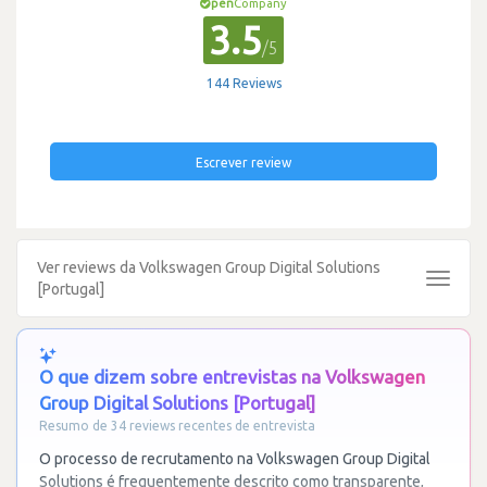
pen
Company
3.5
/5
144 Reviews
Escrever review
Ver reviews da Volkswagen Group Digital Solutions
Toggle
[Portugal]
navigat
O que dizem sobre entrevistas na Volkswagen
Group Digital Solutions [Portugal]
Resumo de 34 reviews recentes de entrevista
O processo de recrutamento na Volkswagen Group Digital
Solutions é frequentemente descrito como transparente,