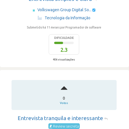
Volkswagen Group Digital So...
·
Tecnologia da Informação
Submetido há 11 meses
por Programador de software
DIFICULDADE
2.3
406 visualizações
0
Votos
Entrevista tranquila e interessante
Review secreta