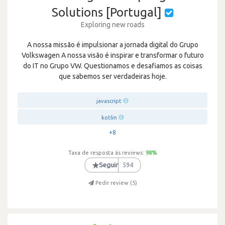
Solutions [Portugal]
Exploring new roads
A nossa missão é impulsionar a jornada digital do Grupo
Volkswagen A nossa visão é inspirar e transformar o futuro
do IT no Grupo VW. Questionamos e desafiamos as coisas
que sabemos ser verdadeiras hoje.
javascript
kotlin
+8
Taxa de resposta às reviews:
98
%
★
Seguir
594
Pedir review (
5
)