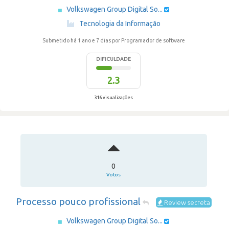
Volkswagen Group Digital So...
·
Tecnologia da Informação
Submetido há 1 ano e 7 dias
por Programador de software
DIFICULDADE
2.3
316 visualizações
0
Votos
Processo pouco profissional
Review secreta
Volkswagen Group Digital So...