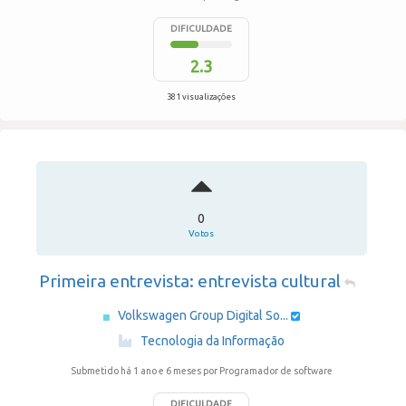
DIFICULDADE
2.3
381 visualizações
0
Votos
Primeira entrevista: entrevista cultural
Volkswagen Group Digital So...
·
Tecnologia da Informação
Submetido há 1 ano e 6 meses
por Programador de software
DIFICULDADE