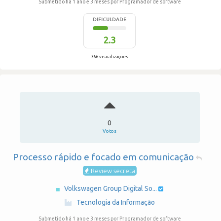
Submetido há 1 ano e 3 meses
por Programador de software
DIFICULDADE
2.3
366 visualizações
0
Votos
Processo rápido e focado em comunicação
Review secreta
Volkswagen Group Digital So...
·
Tecnologia da Informação
Submetido há 1 ano e 3 meses
por Programador de software