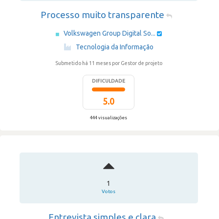
Processo muito transparente
Volkswagen Group Digital So...
·
Tecnologia da Informação
Submetido há 11 meses
por Gestor de projeto
DIFICULDADE
5.0
444 visualizações
1
Votos
Entrevista simples e clara