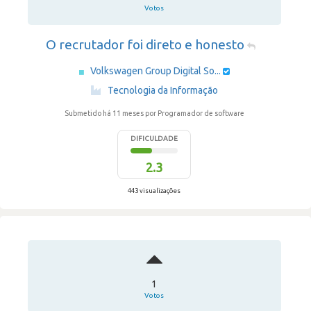
Votos
O recrutador foi direto e honesto
Volkswagen Group Digital So...
·
Tecnologia da Informação
Submetido há 11 meses
por Programador de software
DIFICULDADE
2.3
443 visualizações
1
Votos