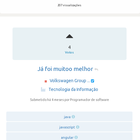
207 visualizações
4
Votos
Já foi muitoo melhor
Volkswagen Group ...
·
Tecnologia da Informação
Submetido há 4 meses
por Programador de software
java
javascript
angular