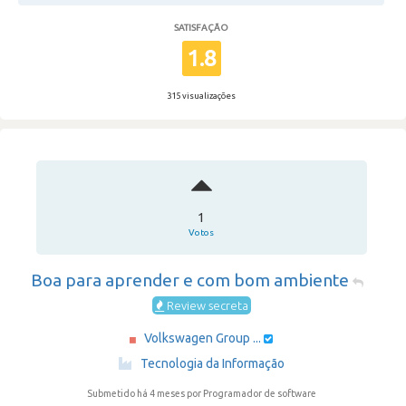
SATISFAÇÃO
1.8
315 visualizações
1
Votos
Boa para aprender e com bom ambiente
Review secreta
Volkswagen Group ...
·
Tecnologia da Informação
Submetido há 4 meses
por Programador de software