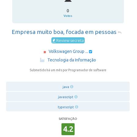
0
Votos
Empresa muito boa, focada em pessoas
Review secreta
Volkswagen Group ...
·
Tecnologia da Informação
Submetido há um mês
por Programador de software
java
javascript
typescript
SATISFAÇÃO
4.2