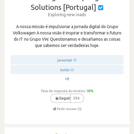
Solutions [Portugal]
Exploring new roads
A nossa missão é impulsionar a jornada digital do Grupo
Volkswagen A nossa visão é inspirar e transformar o futuro
do IT no Grupo VW. Questionamos e desafiamos as coisas
que sabemos ser verdadeiras hoje.
javascript
kotlin
+8
Taxa de resposta às reviews:
98
%
★
Seguir
594
Pedir review (
5
)