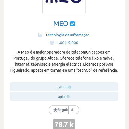
MEO
Tecnologia da Informação
·
1,001-5,000
A Meo é a maior operadora de telecomunicações em
Portugal, do grupo Altice. Oferece telefone fixo e móvel,
internet, televisão e energia eléctrica. Liderada por Ana
Figueiredo, aposta em tornar-se uma "techCo" de referência.
python
agile
★
Seguir
41
78.7 k