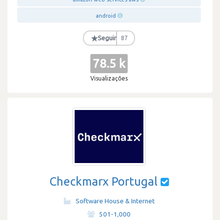
android
★
Seguir
87
78.5 k
Visualizações
Checkmarx Portugal
Software House & Internet
·
501-1,000