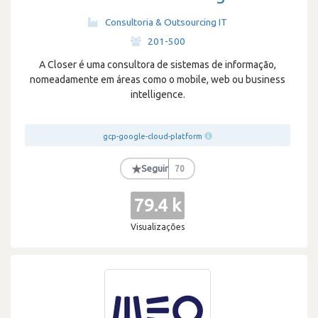
Consultoria & Outsourcing IT
·
201-500
A Closer é uma consultora de sistemas de informação,
nomeadamente em áreas como o mobile, web ou business
intelligence.
gcp-google-cloud-platform
★
Seguir
70
79.4 k
Visualizações