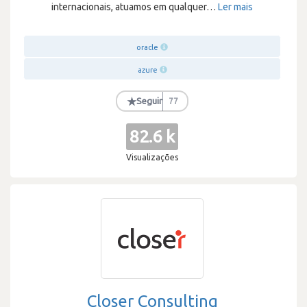
internacionais, atuamos em qualquer
…
Ler mais
oracle
azure
★
Seguir
77
82.6 k
Visualizações
Closer Consulting